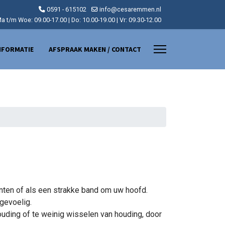
0591 - 615102
info@cesaremmen.nl
a t/m Woe: 09.00-17.00 | Do: 10.00-19.00 | Vr: 09.30-12.00
NFORMATIE
AFSPRAAK MAKEN / CONTACT
kanten of als een strakke band om uw hoofd.
 gevoelig.
uding of te weinig wisselen van houding, door