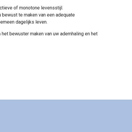
ctieve of monotone levensstijl.
n u bewust te maken van een adequate
gemeen dagelijks leven.
n het bewuster maken van uw ademhaling en het